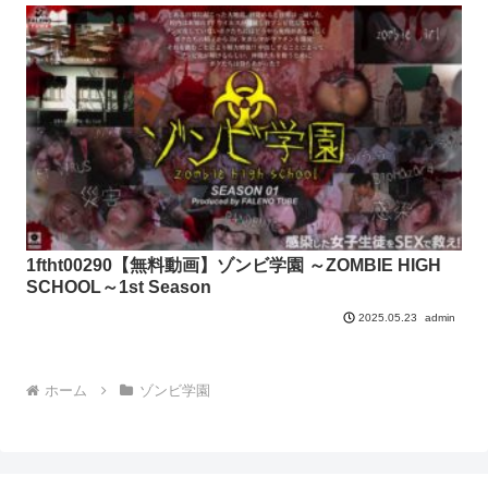
1ftht00290【無料動画】ゾンビ学園 ～ZOMBIE HIGH
SCHOOL～1st Season
admin
2025.05.23
ホーム
ゾンビ学園