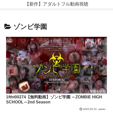
【新作】アダルトフル動画視聴
ゾンビ学園
1ftht00274【無料動画】ゾンビ学園 ～ZOMBIE HIGH
SCHOOL～2nd Season
admin
2025.05.23